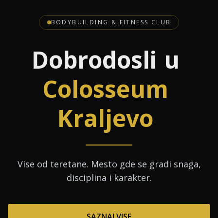
BODYBUILDING & FITNESS CLUB
Dobrodosli
u
Colosseum
Kraljevo
Vise od teretane. Mesto gde se gradi snaga,
disciplina i karakter.
SAZNAJ VISE