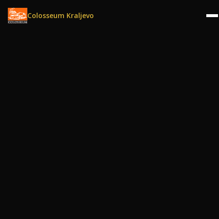
Colosseum Kraljevo